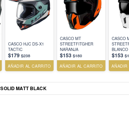
CASCO MT
CASCO 
CASCO HJC DS-X1
STREETFITGHER
STREET
TACTIC
NARANJA
BLANCO
$179
$153
$153
$238
$180
$
AÑADIR AL CARRITO
AÑADIR AL CARRITO
AÑADIR
 SOLID MATT BLACK