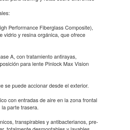
ales:
igh Performance Fiberglass Composite),
e vidrio y resina orgánica, que ofrece
ase A, con tratamiento antirayas,
posición para lente Pinlock Max Vision
que se puede accionar desde el exterior.
ico con entradas de aire en la zona frontal
 la parte trasera.
icos, transpirables y antibacterianos, pre-
er, totalmente desmontables y lavables.