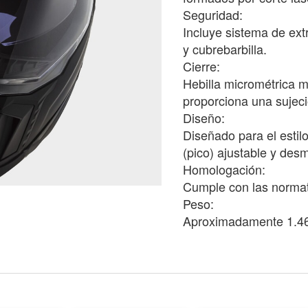
Seguridad:
Incluye sistema de ex
y cubrebarbilla.
Cierre:
Hebilla micrométrica m
proporciona una sujeci
Diseño:
Diseñado para el estil
(pico) ajustable y des
Homologación:
Cumple con las normat
Peso:
Aproximadamente 1.460