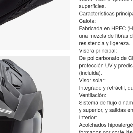
superficies.
Características princip
Calota:
Fabricada en HPFC (H
una mezcla de fibras d
resistencia y ligereza.
Visera principal:
De policarbonato de Cl
protección UV y predis
(incluida).
Visor solar:
Integrado y retráctil, 
Ventilación:
Sistema de flujo dinám
y superior, y salidas en
Interior:
Acolchados hipoalergén
formados por corte lás