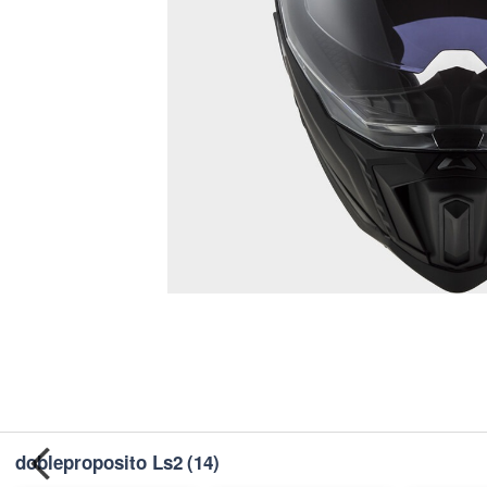
dobleproposito Ls2
(14)