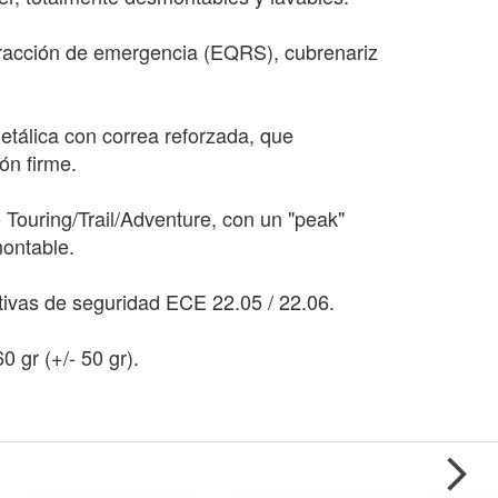
tracción de emergencia (EQRS), cubrenariz
etálica con correa reforzada, que
ón firme.
o Touring/Trail/Adventure, con un "peak"
montable.
ivas de seguridad ECE 22.05 / 22.06.
 gr (+/- 50 gr).