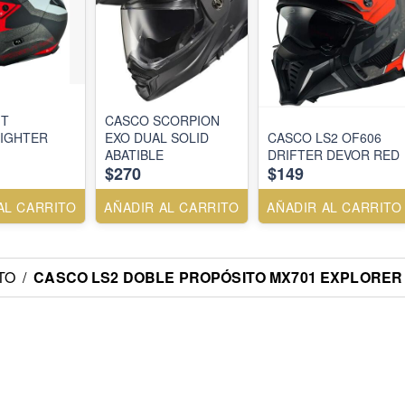
MT
CASCO SCORPION
IGHTER
EXO DUAL SOLID
CASCO LS2 OF606
ABATIBLE
DRIFTER DEVOR RED
$270
$149
AL CARRITO
AÑADIR AL CARRITO
AÑADIR AL CARRITO
TO
/
CASCO LS2 DOBLE PROPÓSITO MX701 EXPLORER