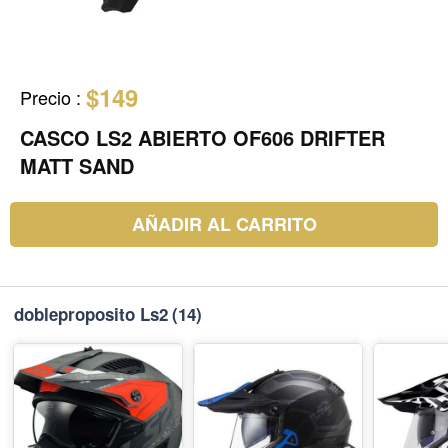
$149
Precio
:
CASCO LS2 ABIERTO OF606 DRIFTER
MATT SAND
AÑADIR AL CARRITO
dobleproposito Ls2
(14)