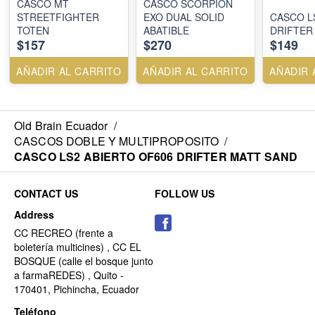
CASCO MT
CASCO SCORPION
STREETFIGHTER
EXO DUAL SOLID
CASCO L
TOTEN
ABATIBLE
DRIFTER
$157
$270
$149
AÑADIR AL CARRITO
AÑADIR AL CARRITO
AÑADIR 
Old Brain Ecuador
/
CASCOS DOBLE Y MULTIPROPOSITO
/
CASCO LS2 ABIERTO OF606 DRIFTER MATT SAND
CONTACT US
FOLLOW US
Address
CC RECREO (frente a
boletería multicines) , CC EL
BOSQUE (calle el bosque junto
a farmaREDES) , Quito -
170401, Pichincha, Ecuador
Teléfono