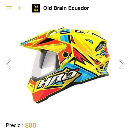
Old Brain Ecuador
$80
Precio
: