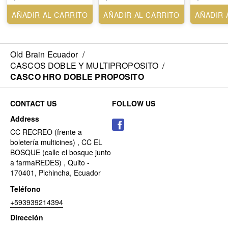
AÑADIR AL CARRITO
AÑADIR AL CARRITO
AÑADIR 
Old Brain Ecuador
/
CASCOS DOBLE Y MULTIPROPOSITO
/
CASCO HRO DOBLE PROPOSITO
CONTACT US
FOLLOW US
Address
CC RECREO (frente a
boletería multicines) , CC EL
BOSQUE (calle el bosque junto
a farmaREDES) , Quito -
170401, Pichincha, Ecuador
Teléfono
+593939214394
Dirección