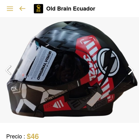
Old Brain Ecuador
$46
Precio
: