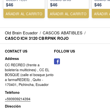
$46
$46
$46
AÑADIR AL CARRITO
AÑADIR AL CARRITO
AÑADIR 
Old Brain Ecuador
/
CASCOS ABATIBLES
/
CASCO ICH 3120 CBRPNK ROJO
CONTACT US
FOLLOW US
Address
CC RECREO (frente a
boletería multicines) , CC EL
BOSQUE (calle el bosque junto
a farmaREDES) , Quito -
170401, Pichincha, Ecuador
Teléfono
+593939214394
Dirección