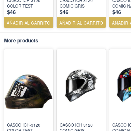
CASCO ICH-3120
CASCO ICH 3120
CASCO I
COLOR TEST
COMIC GRIS
COMIC N
$46
$46
$46
AÑADIR AL CARRITO
AÑADIR AL CARRITO
AÑADIR 
More products
CASCO ICH-3120
CASCO ICH 3120
CASCO I
COLOR TEST
COMIC GRIS
COMIC N