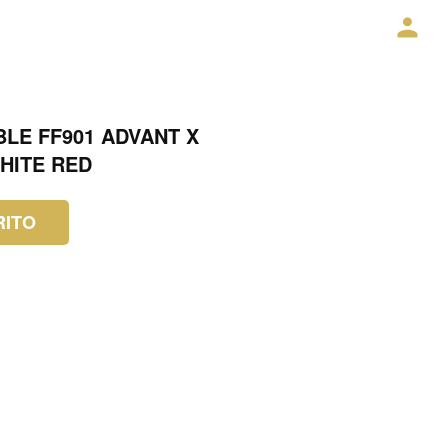
BLE FF901 ADVANT X
HITE RED
RITO