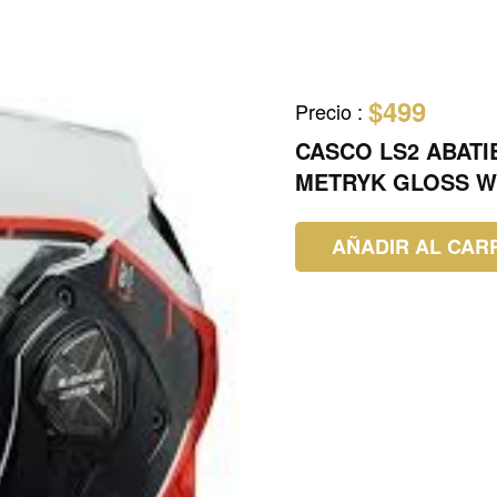
$499
Precio
:
CASCO LS2 ABATI
METRYK GLOSS W
AÑADIR AL CAR