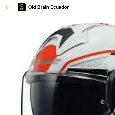
Old Brain Ecuador