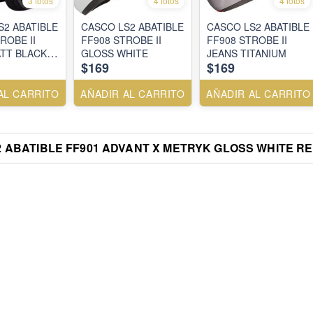
3 fotos
4 fotos
4 fotos
S2 ABATIBLE
CASCO LS2 ABATIBLE
CASCO LS2 ABATIBLE
ROBE II
FF908 STROBE II
FF908 STROBE II
TT BLACK
GLOSS WHITE
JEANS TITANIUM
$169
$169
AL CARRITO
AÑADIR AL CARRITO
AÑADIR AL CARRITO
 ABATIBLE FF901 ADVANT X METRYK GLOSS WHITE R