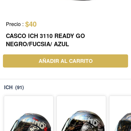
$40
Precio
:
CASCO ICH 3110 READY GO
NEGRO/FUCSIA/ AZUL
AÑADIR AL CARRITO
ICH
(91)