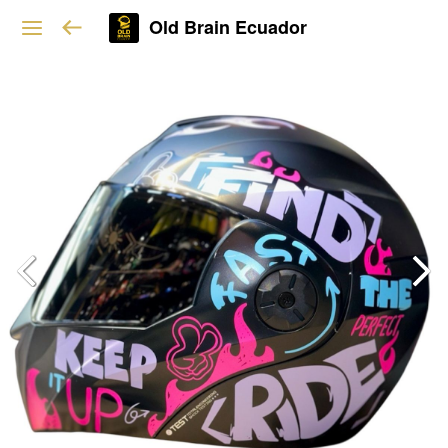
Old Brain Ecuador