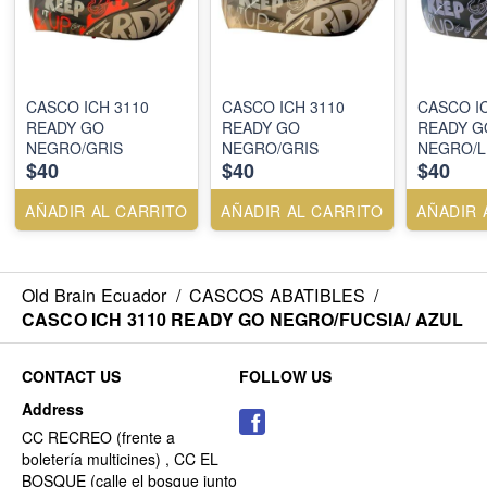
CASCO ICH 3110
CASCO ICH 3110
CASCO I
READY GO
READY GO
READY G
NEGRO/GRIS
NEGRO/GRIS
NEGRO/L
$40
$40
$40
AÑADIR AL CARRITO
AÑADIR AL CARRITO
AÑADIR 
Old Brain Ecuador
/
CASCOS ABATIBLES
/
CASCO ICH 3110 READY GO NEGRO/FUCSIA/ AZUL
CONTACT US
FOLLOW US
Address
CC RECREO (frente a
boletería multicines) , CC EL
BOSQUE (calle el bosque junto