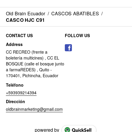
Old Brain Ecuador
/
CASCOS ABATIBLES
/
CASCO HJC C91
CONTACT US
FOLLOW US
Address
CC RECREO (frente a
boletería multicines) , CC EL
BOSQUE (calle el bosque junto
a farmaREDES) , Quito -
170401, Pichincha, Ecuador
Teléfono
+593939214394
Dirección
oldbrainmarketing@gmail.com
powered by