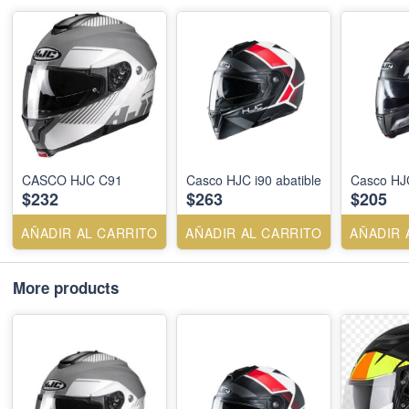
CASCO HJC C91
Casco HJC i90 abatible
Casco HJC
$232
$263
$205
AÑADIR AL CARRITO
AÑADIR AL CARRITO
AÑADIR 
More products