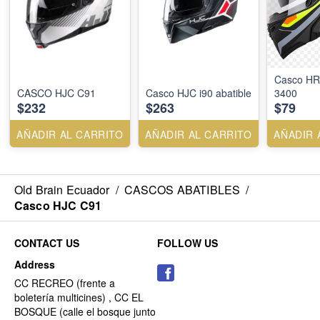
Casco HR
CASCO HJC C91
Casco HJC i90 abatible
3400
$232
$263
$79
AÑADIR AL CARRITO
AÑADIR AL CARRITO
AÑADIR 
Old Brain Ecuador
/
CASCOS ABATIBLES
/
Casco HJC C91
CONTACT US
FOLLOW US
Address
CC RECREO (frente a
boletería multicines) , CC EL
BOSQUE (calle el bosque junto