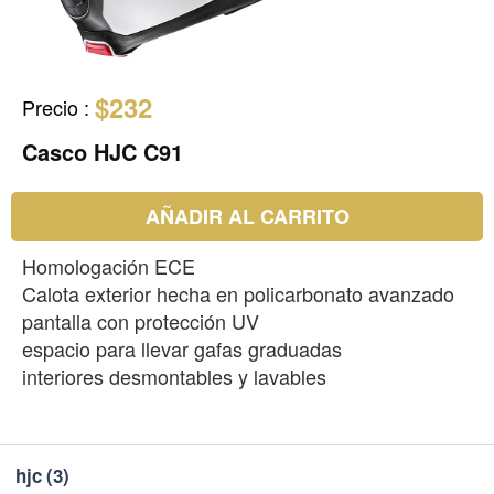
$232
Precio
:
Casco HJC C91
AÑADIR AL CARRITO
Homologación ECE
Calota exterior hecha en policarbonato avanzado
pantalla con protección UV
espacio para llevar gafas graduadas
interiores desmontables y lavables
hjc
(3)