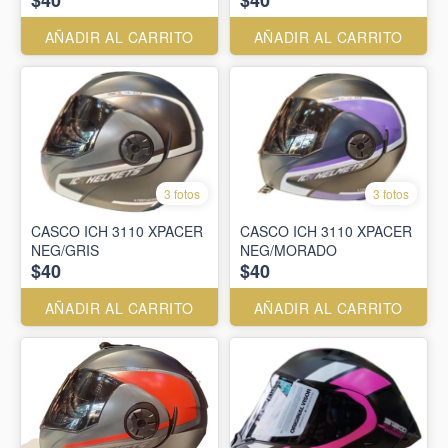
AÑADIR AL CARRITO
AÑADIR AL CARRITO
3 fotos
3 fotos
CASCO ICH 3110 XPACER
CASCO ICH 3110 XPACER
NEG/GRIS
NEG/MORADO
$40
$40
AÑADIR AL CARRITO
AÑADIR AL CARRITO