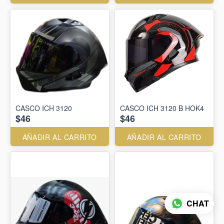
CASCO ICH 3120
CASCO ICH 3120 B HOK4
$46
$46
AÑADIR AL CARRITO
AÑADIR AL CARRITO
CHAT