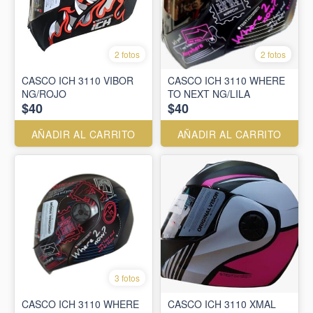
2 fotos
2 fotos
CASCO ICH 3110 VIBOR
CASCO ICH 3110 WHERE
NG/ROJO
TO NEXT NG/LILA
$40
$40
AÑADIR AL CARRITO
AÑADIR AL CARRITO
3 fotos
CASCO ICH 3110 WHERE
CASCO ICH 3110 XMAL