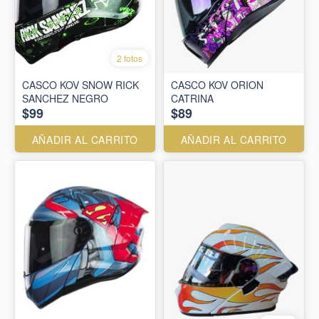
2 fotos
CASCO KOV SNOW RICK
CASCO KOV ORION
SANCHEZ NEGRO
CATRINA
$99
$89
AÑADIR AL CARRITO
AÑADIR AL CARRITO