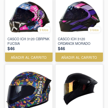
3 fotos
3 fotos
CASCO ICH 3120 CBRPNK
CASCO ICH 3120
FUCSIA
ORDANOX MORADO
$46
$46
AÑADIR AL CARRITO
AÑADIR AL CARRITO