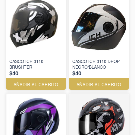
CASCO ICH 3110
CASCO ICH 3110 DROP
BRUSHTER
NEGRO/BLANCO
$40
$40
AÑADIR AL CARRITO
AÑADIR AL CARRITO