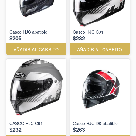
Casco HJC abatible
Casco HJC C91
$205
$232
AÑADIR AL CARRITO
AÑADIR AL CARRITO
CASCO HJC C91
Casco HJC i90 abatible
$232
$263