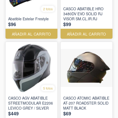
CASCO ABATIBLE HRO
2 fotos
3480DV EVO SOLID RJ
Abatible Estelar Frestyle
VISOR SM.CL.IR.RJ
$96
$99
AÑADIR AL CARRITO
AÑADIR AL CARRITO
5 fotos
CASCO AGV ABATIBLE
CASCO ATOMIC ABATIBLE
STREETMODULAR E2206
AT-207 ROADSTER SOLID
LEVICO GREY / SILVER
MATT BLACK
$449
$69