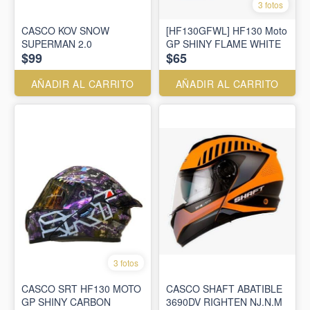
3 fotos
CASCO KOV SNOW
[HF130GFWL] HF130 Moto
SUPERMAN 2.0
GP SHINY FLAME WHITE
$99
$65
AÑADIR AL CARRITO
AÑADIR AL CARRITO
3 fotos
CASCO SRT HF130 MOTO
CASCO SHAFT ABATIBLE
GP SHINY CARBON
3690DV RIGHTEN NJ.N.M