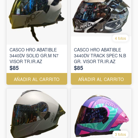
4 fotos
CASCO HRO ABATIBLE
CASCO HRO ABATIBLE
3440DV SOLID GR.M N7
3440DV TRACK SPEC N.B
VISOR TR.IR.AZ
GR. VISOR TR.IR.AZ
$85
$85
AÑADIR AL CARRITO
AÑADIR AL CARRITO
3 fotos