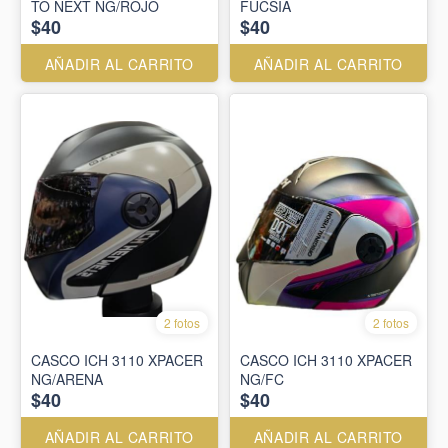
TO NEXT NG/ROJO
FUCSIA
$40
$40
AÑADIR AL CARRITO
AÑADIR AL CARRITO
2 fotos
2 fotos
CASCO ICH 3110 XPACER
CASCO ICH 3110 XPACER
NG/ARENA
NG/FC
$40
$40
AÑADIR AL CARRITO
AÑADIR AL CARRITO