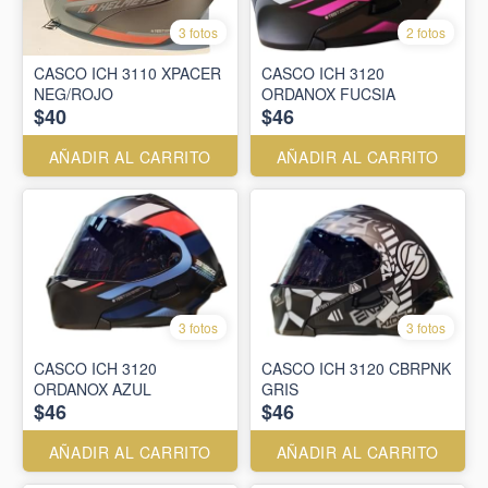
3 fotos
2 fotos
CASCO ICH 3110 XPACER
CASCO ICH 3120
NEG/ROJO
ORDANOX FUCSIA
$40
$46
AÑADIR AL CARRITO
AÑADIR AL CARRITO
3 fotos
3 fotos
CASCO ICH 3120
CASCO ICH 3120 CBRPNK
ORDANOX AZUL
GRIS
$46
$46
AÑADIR AL CARRITO
AÑADIR AL CARRITO