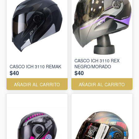
CASCO ICH 3110 REX
CASCO ICH 3110 REMAK
NEGRO/MORADO
$40
$40
AÑADIR AL CARRITO
AÑADIR AL CARRITO