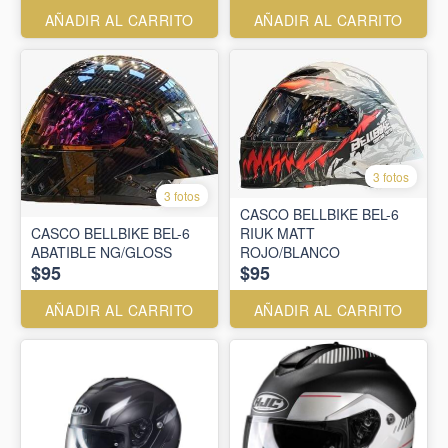
AÑADIR AL CARRITO
AÑADIR AL CARRITO
3 fotos
3 fotos
CASCO BELLBIKE BEL-6
CASCO BELLBIKE BEL-6
RIUK MATT
ABATIBLE NG/GLOSS
ROJO/BLANCO
$95
$95
AÑADIR AL CARRITO
AÑADIR AL CARRITO