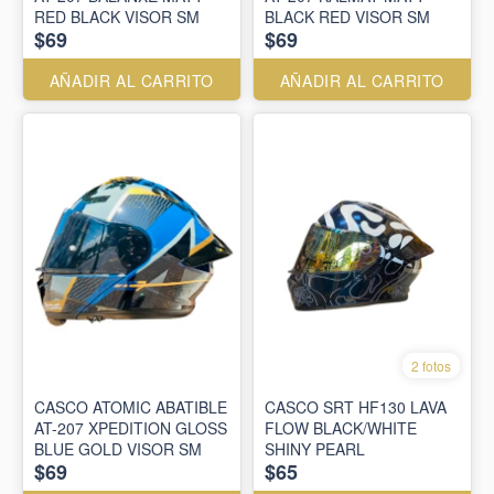
RED BLACK VISOR SM
BLACK RED VISOR SM
$69
$69
AÑADIR AL CARRITO
AÑADIR AL CARRITO
2 fotos
CASCO ATOMIC ABATIBLE
CASCO SRT HF130 LAVA
AT-207 XPEDITION GLOSS
FLOW BLACK/WHITE
BLUE GOLD VISOR SM
SHINY PEARL
$69
$65