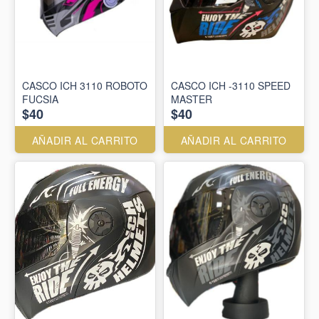
CASCO ICH 3110 ROBOTO
CASCO ICH -3110 SPEED
FUCSIA
MASTER
$40
$40
AÑADIR AL CARRITO
AÑADIR AL CARRITO