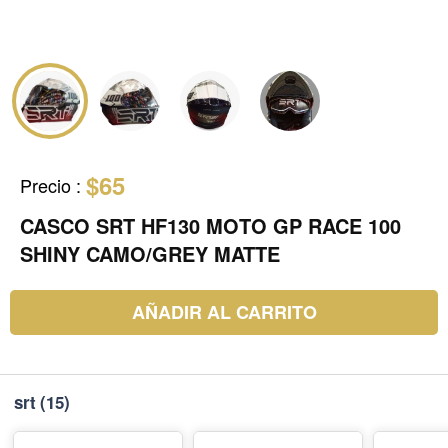
$65
Precio
:
CASCO SRT HF130 MOTO GP RACE 100
SHINY CAMO/GREY MATTE
AÑADIR AL CARRITO
srt
(15)