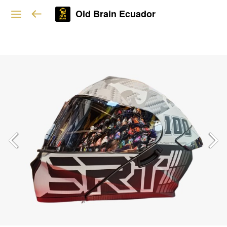
Old Brain Ecuador