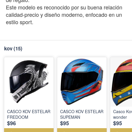
Este modelo es reconocido por su buena relación
calidad-precio y diseño moderno, enfocado en un
estilo sport.
kov
(15)
CASCO KOV ESTELAR
CASCO KOV ESTELAR
Casco Kov
FREDOOM
SUPEMAN
wonder
$96
$95
$95