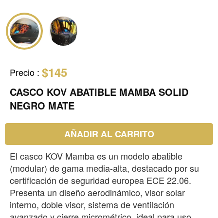
$145
Precio
:
CASCO KOV ABATIBLE MAMBA SOLID
NEGRO MATE
AÑADIR AL CARRITO
El casco KOV Mamba es un modelo abatible
(modular) de gama media-alta, destacado por su
certificación de seguridad europea ECE 22.06.
Presenta un diseño aerodinámico, visor solar
interno, doble visor, sistema de ventilación
avanzado y cierre micrométrico, ideal para uso