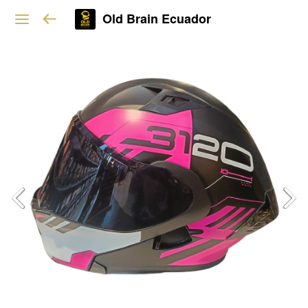
Old Brain Ecuador