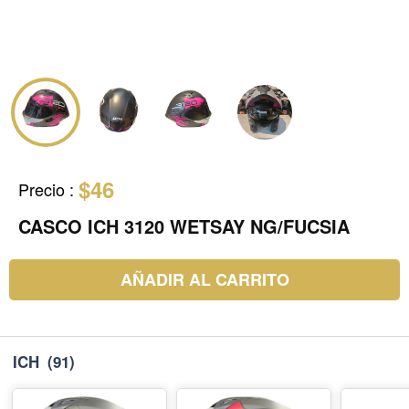
$46
Precio
:
CASCO ICH 3120 WETSAY NG/FUCSIA
AÑADIR AL CARRITO
ICH
(91)