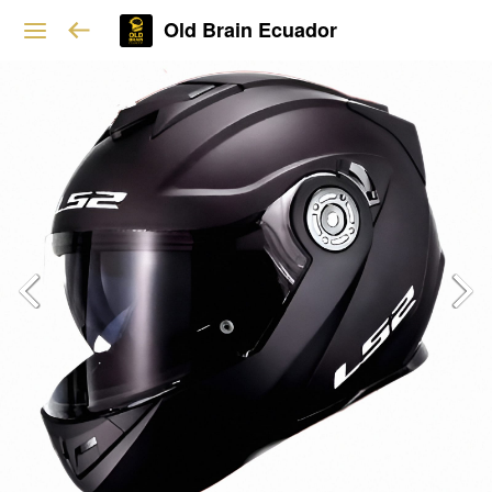
Old Brain Ecuador