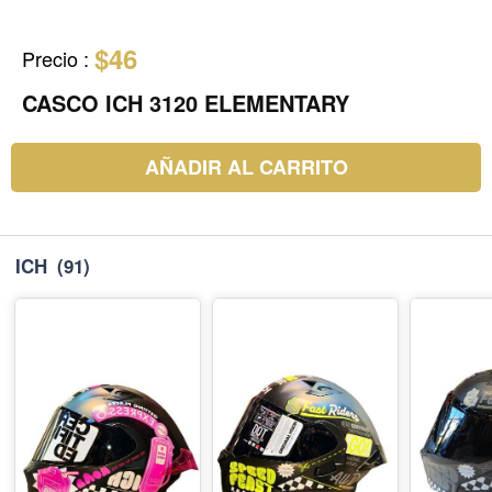
$46
Precio
:
CASCO ICH 3120 ELEMENTARY
AÑADIR AL CARRITO
ICH
(91)