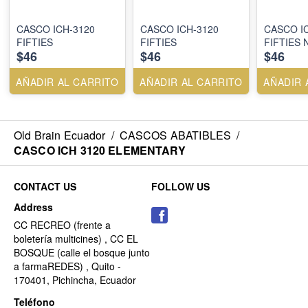
CASCO ICH-3120
CASCO ICH-3120
CASCO I
FIFTIES
FIFTIES
FIFTIES
$46
$46
$46
AÑADIR AL CARRITO
AÑADIR AL CARRITO
AÑADIR 
Old Brain Ecuador
/
CASCOS ABATIBLES
/
CASCO ICH 3120 ELEMENTARY
CONTACT US
FOLLOW US
Address
CC RECREO (frente a
boletería multicines) , CC EL
BOSQUE (calle el bosque junto
a farmaREDES) , Quito -
170401, Pichincha, Ecuador
Teléfono