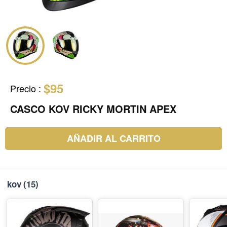
$95
Precio
:
CASCO KOV RICKY MORTIN APEX
AÑADIR AL CARRITO
kov
(15)