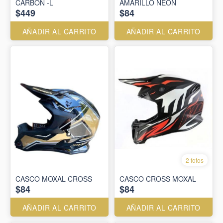
CARBON -L
AMARILLO NEON
$449
$84
AÑADIR AL CARRITO
AÑADIR AL CARRITO
2 fotos
CASCO MOXAL CROSS
CASCO CROSS MOXAL
$84
$84
AÑADIR AL CARRITO
AÑADIR AL CARRITO