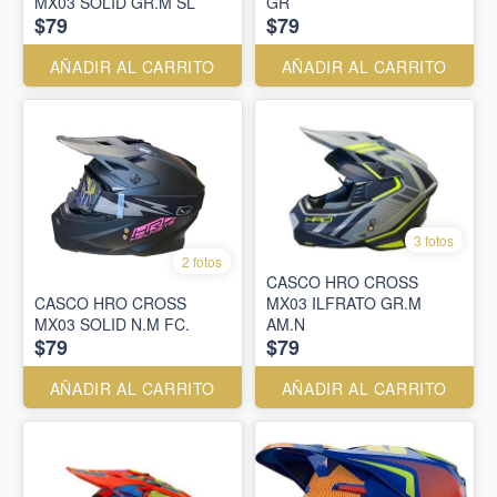
MX03 SOLID GR.M SL
GR
$79
$79
AÑADIR AL CARRITO
AÑADIR AL CARRITO
3 fotos
2 fotos
CASCO HRO CROSS
CASCO HRO CROSS
MX03 ILFRATO GR.M
MX03 SOLID N.M FC.
AM.N
$79
$79
AÑADIR AL CARRITO
AÑADIR AL CARRITO