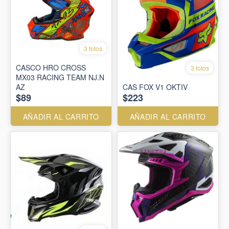
3 fotos
CASCO HRO CROSS
3 fotos
MX03 RACING TEAM NJ.N
AZ
CAS FOX V1 OKTIV
$89
$223
AÑADIR AL CARRITO
AÑADIR AL CARRITO