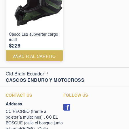
Casco Ls2 subverter cargo
matt
$229
AÑADIR AL CARRITO
Old Brain Ecuador
/
CASCOS ENDURO Y MOTOCROSS
CONTACT US
FOLLOW US
Address
CC RECREO (frente a
boletería multicines) , CC EL
BOSQUE (calle el bosque junto
a farmaREDES) , Quito -