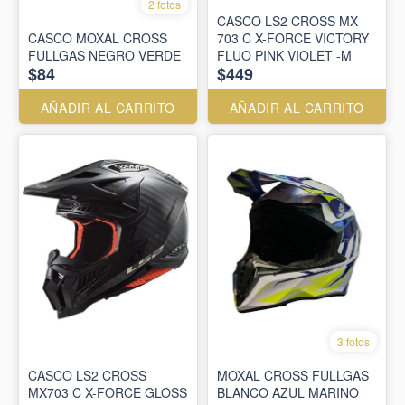
2 fotos
CASCO LS2 CROSS MX
CASCO MOXAL CROSS
703 C X-FORCE VICTORY
FULLGAS NEGRO VERDE
FLUO PINK VIOLET -M
$84
$449
AÑADIR AL CARRITO
AÑADIR AL CARRITO
3 fotos
CASCO LS2 CROSS
MOXAL CROSS FULLGAS
MX703 C X-FORCE GLOSS
BLANCO AZUL MARINO