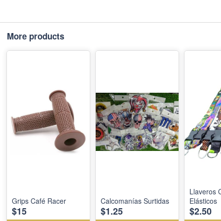
More products
Llaveros 
Grips Café Racer
Calcomanías Surtidas
Elásticos
$15
$1.25
$2.50