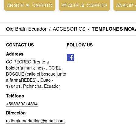
AÑADIR AL CARRITO
AÑADIR AL CARRITO
AÑADIR 
Old Brain Ecuador
/
ACCESORIOS
/
TEMPLONES MOX
CONTACT US
FOLLOW US
Address
CC RECREO (frente a
boletería multicines) , CC EL
BOSQUE (calle el bosque junto
a farmaREDES) , Quito -
170401, Pichincha, Ecuador
Teléfono
+593939214394
Dirección
oldbrainmarketing@gmail.com