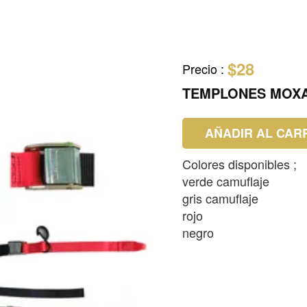
$28
Precio
:
TEMPLONES MOX
AÑADIR AL CAR
Colores disponibles ;
verde camuflaje
gris camuflaje
rojo
negro