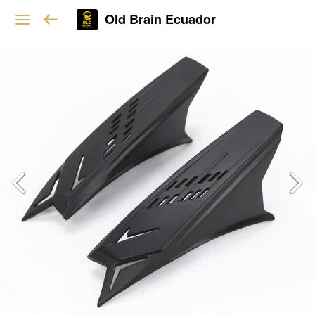
Old Brain Ecuador